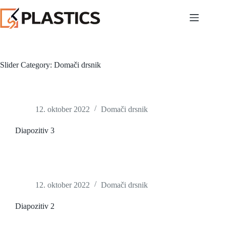
Preskoči
na
vsebino
Slider Category:
Domači drsnik
12. oktober 2022
Domači drsnik
Diapozitiv 3
12. oktober 2022
Domači drsnik
Diapozitiv 2