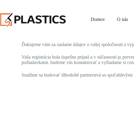
Domov
O nás
Ďakujeme vám za zaslanie údajov o vašej spoločnosti a vyj
Vaša registrácia bola úspešne prijatá a v súčasnosti ju pre
požiadavkami, budeme vás kontaktovať a vyžiadame si cenov
Snažíme sa budovať dlhodobé partnerstvá so spoľahlivými d