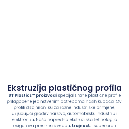
Ekstruzija plastičnog profila
ST Plastics™ proizvodi
specijalizirane plastične profile
prilagođene jedinstvenim potrebama naših kupaca. Ovi
profili dizajnirani su za razne industrijske primjene,
uključujući građevinarstvo, automobilsku industriju i
elektroniku. Naša napredna ekstruzijska tehnologija
osigurava preciznu izvedbu,
trajnost
, i superioran