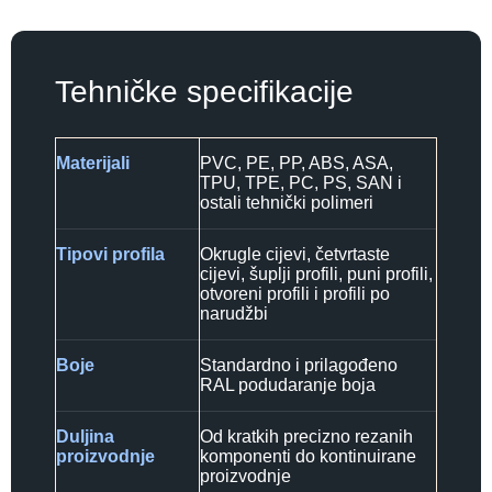
Tehničke specifikacije
Materijali
PVC, PE, PP, ABS, ASA,
TPU, TPE, PC, PS, SAN i
ostali tehnički polimeri
Tipovi profila
Okrugle cijevi, četvrtaste
cijevi, šuplji profili, puni profili,
otvoreni profili i profili po
narudžbi
Boje
Standardno i prilagođeno
RAL podudaranje boja
Duljina
Od kratkih precizno rezanih
proizvodnje
komponenti do kontinuirane
proizvodnje