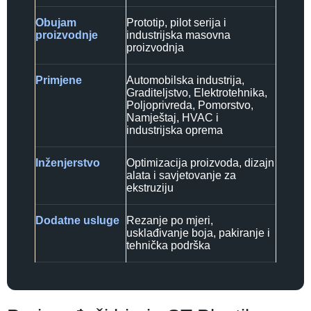
Obujam
Prototip, pilot serija i
proizvodnje
industrijska masovna
proizvodnja
Primjene
Automobilska industrija,
Graditeljstvo, Elektrotehnika,
Poljoprivreda, Pomorstvo,
Namještaj, HVAC i
industrijska oprema
Inženjerstvo
Optimizacija proizvoda, dizajn
alata i savjetovanje za
ekstruziju
Dodatne usluge
Rezanje po mjeri,
usklađivanje boja, pakiranje i
tehnička podrška