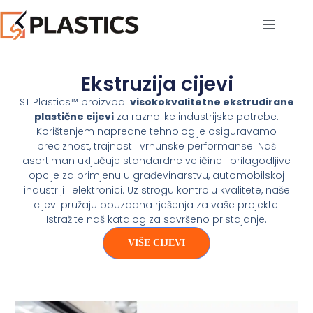
Ekstruzija cijevi
ST Plastics™ proizvodi
visokokvalitetne ekstrudirane
plastične cijevi
za raznolike industrijske potrebe.
Korištenjem napredne tehnologije osiguravamo
preciznost, trajnost i vrhunske performanse. Naš
asortiman uključuje standardne veličine i prilagodljive
opcije za primjenu u građevinarstvu, automobilskoj
industriji i elektronici. Uz strogu kontrolu kvalitete, naše
cijevi pružaju pouzdana rješenja za vaše projekte.
Istražite naš katalog za savršeno pristajanje.
VIŠE CIJEVI