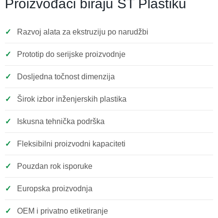
Proizvođači biraju ST Plastiku
Razvoj alata za ekstruziju po narudžbi
Prototip do serijske proizvodnje
Dosljedna točnost dimenzija
Širok izbor inženjerskih plastika
Iskusna tehnička podrška
Fleksibilni proizvodni kapaciteti
Pouzdan rok isporuke
Europska proizvodnja
OEM i privatno etiketiranje