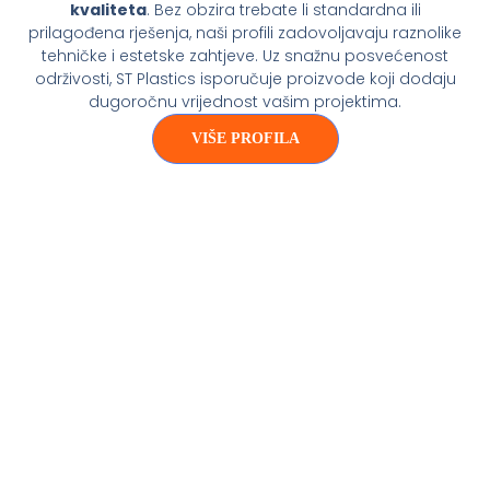
kvaliteta
. Bez obzira trebate li standardna ili
prilagođena rješenja, naši profili zadovoljavaju raznolike
tehničke i estetske zahtjeve. Uz snažnu posvećenost
održivosti, ST Plastics isporučuje proizvode koji dodaju
dugoročnu vrijednost vašim projektima.
VIŠE PROFILA